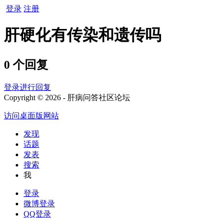
登录
注册
肝硬化有传染和遗传吗
0 个回复
登录进行回复
Copyright © 2026 - 肝病问答社区论坛
访问桌面版网站
发现
话题
发表
搜索
我
登录
微博登录
QQ登录