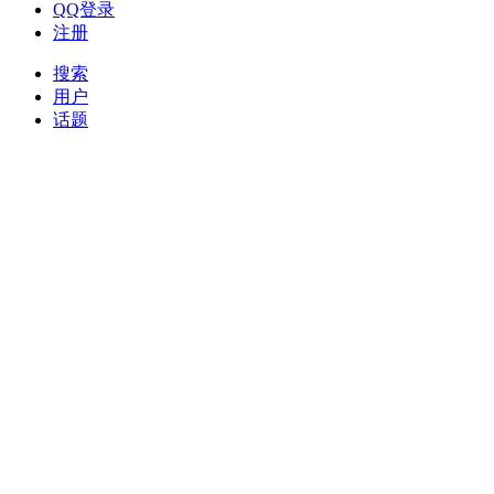
QQ登录
注册
搜索
用户
话题