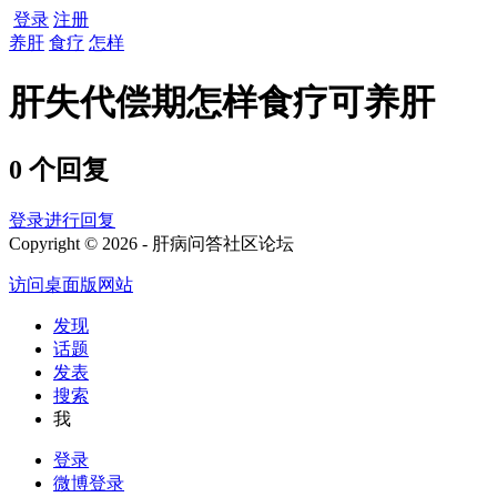
登录
注册
养肝
食疗
怎样
肝失代偿期怎样食疗可养肝
0 个回复
登录进行回复
Copyright © 2026 - 肝病问答社区论坛
访问桌面版网站
发现
话题
发表
搜索
我
登录
微博登录