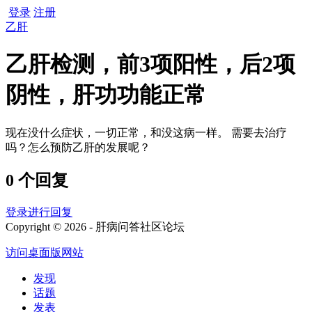
登录
注册
乙肝
乙肝检测，前3项阳性，后2项
阴性，肝功功能正常
现在没什么症状，一切正常，和没这病一样。 需要去治疗
吗？怎么预防乙肝的发展呢？
0 个回复
登录进行回复
Copyright © 2026 - 肝病问答社区论坛
访问桌面版网站
发现
话题
发表