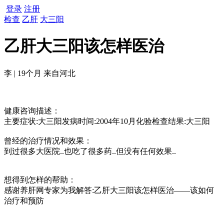
登录
注册
检查
乙肝
大三阳
乙肝大三阳该怎样医治
李 | 19个月 来自河北
健康咨询描述：
主要症状:大三阳发病时间:2004年10月化验检查结果:大三阳
曾经的治疗情况和效果：
到过很多大医院..也吃了很多药..但没有任何效果..
想得到怎样的帮助：
感谢养肝网专家为我解答:乙肝大三阳该怎样医治——该如何
治疗和预防