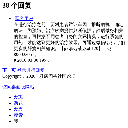
38 个回复
匿名用户
在进行治疗之前，要对患者辩证审因，推断病机，确定
病证，为预防、治疗疾病提供判断依据，然后做好相关
的检查，再根据不同患者自身的实际情况，进行系统的
用药，才能达到更好的治疗效果。可通过微信QQ，了解
更多的肝病相关知识。【gxgbyy或gxgb120】，Q：
800023051。
0
2016-03-30 19:48
下一页
登录进行回复
Copyright © 2026 - 肝病问答社区论坛
访问桌面版网站
发现
话题
发表
搜索
我