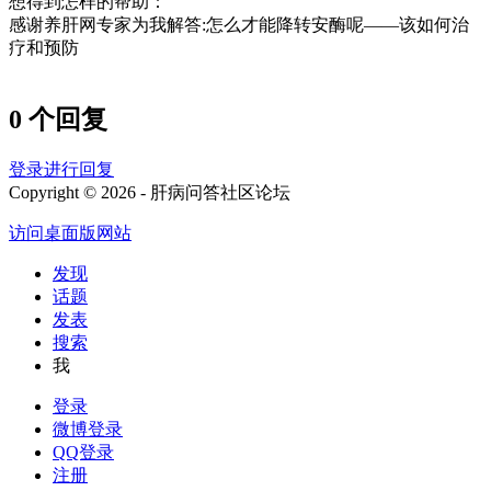
想得到怎样的帮助：
感谢养肝网专家为我解答:怎么才能降转安酶呢——该如何治
疗和预防
0 个回复
登录进行回复
Copyright © 2026 - 肝病问答社区论坛
访问桌面版网站
发现
话题
发表
搜索
我
登录
微博登录
QQ登录
注册