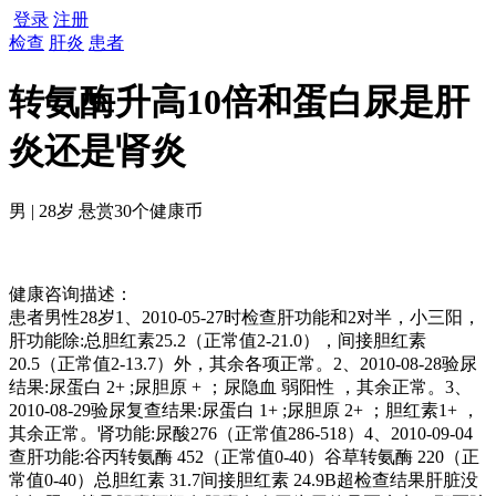
登录
注册
检查
肝炎
患者
转氨酶升高10倍和蛋白尿是肝
炎还是肾炎
男 | 28岁 悬赏30个健康币
健康咨询描述：
患者男性28岁1、2010-05-27时检查肝功能和2对半，小三阳，
肝功能除:总胆红素25.2（正常值2-21.0），间接胆红素
20.5（正常值2-13.7）外，其余各项正常。2、2010-08-28验尿
结果:尿蛋白 2+ ;尿胆原 + ；尿隐血 弱阳性 ，其余正常。3、
2010-08-29验尿复查结果:尿蛋白 1+ ;尿胆原 2+ ；胆红素1+ ，
其余正常。肾功能:尿酸276（正常值286-518）4、2010-09-04
查肝功能:谷丙转氨酶 452（正常值0-40）谷草转氨酶 220（正
常值0-40）总胆红素 31.7间接胆红素 24.9B超检查结果肝脏没