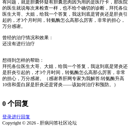
有问题，就是胆囊怀疑有胆囊息肉因为用的是医疗卡，那医院
的医生就说每次来检查一样，也不给个确切的诊断，拜托各位
医生大哥、大姐，给我一个答复，我这到底是肾炎还是肝炎引
起的，才3个月时间，转氨酶怎么高那么厉害，非常的担心，
万分感谢。
曾经的治疗情况和效果：
还没有进行治疗
想得到怎样的帮助：
拜托各位医生大哥、大姐，给我一个答复，我这到底是肾炎还
是肝炎引起的，才3个月时间，转氨酶怎么高那么厉害，非常
的担心，万分感谢。（感谢养肝网专家为我解答:转氨酶升高
10倍和蛋白尿是肝炎还是肾炎——该如何治疗和预防。）
0 个回复
登录进行回复
Copyright © 2026 - 肝病问答社区论坛