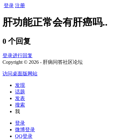
登录
注册
肝功能正常会有肝癌吗..
0 个回复
登录进行回复
Copyright © 2026 - 肝病问答社区论坛
访问桌面版网站
发现
话题
发表
搜索
我
登录
微博登录
QQ登录