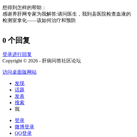
想得到怎样的帮助：
感谢养肝网专家为我解答:请问医生，我到县医院检查血液的
检测室拿化——该如何治疗和预防
0 个回复
登录进行回复
Copyright © 2026 - 肝病问答社区论坛
访问桌面版网站
发现
话题
发表
搜索
我
登录
微博登录
QQ登录