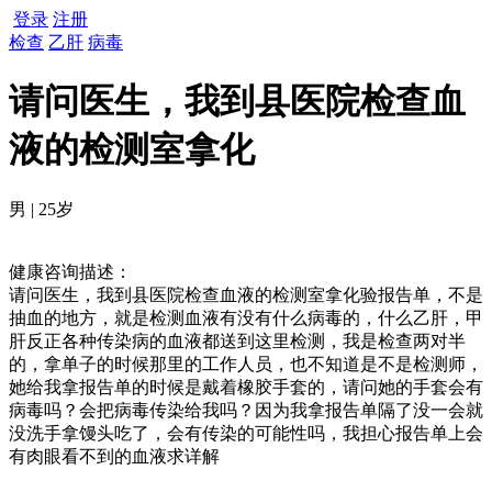
登录
注册
检查
乙肝
病毒
请问医生，我到县医院检查血
液的检测室拿化
男 | 25岁
健康咨询描述：
请问医生，我到县医院检查血液的检测室拿化验报告单，不是
抽血的地方，就是检测血液有没有什么病毒的，什么乙肝，甲
肝反正各种传染病的血液都送到这里检测，我是检查两对半
的，拿单子的时候那里的工作人员，也不知道是不是检测师，
她给我拿报告单的时候是戴着橡胶手套的，请问她的手套会有
病毒吗？会把病毒传染给我吗？因为我拿报告单隔了没一会就
没洗手拿馒头吃了，会有传染的可能性吗，我担心报告单上会
有肉眼看不到的血液求详解