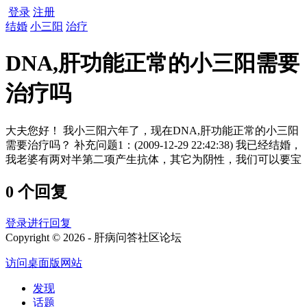
登录
注册
结婚
小三阳
治疗
DNA,肝功能正常的小三阳需要
治疗吗
大夫您好！ 我小三阳六年了，现在DNA,肝功能正常的小三阳
需要治疗吗？ 补充问题1：(2009-12-29 22:42:38) 我已经结婚，
我老婆有两对半第二项产生抗体，其它为阴性，我们可以要宝
0 个回复
登录进行回复
Copyright © 2026 - 肝病问答社区论坛
访问桌面版网站
发现
话题