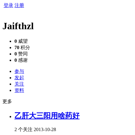
登录
注册
Jaifthzl
0
威望
70
积分
0
赞同
0
感谢
参与
发起
关注
资料
更多
乙肝大三阳用啥药好
2 个关注
2013-10-28