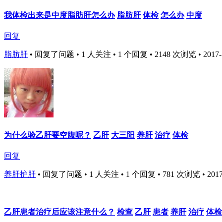
我体检出来是中度脂肪肝怎么办
脂肪肝
体检
怎么办
中度
回复
脂肪肝
•
回复了问题 • 1 人关注 • 1 个回复 • 2148 次浏览 • 2017-11
为什么验乙肝要空腹呢？
乙肝
大三阳
养肝
治疗
体检
回复
养肝护肝
•
回复了问题 • 1 人关注 • 1 个回复 • 781 次浏览 • 2017-1
乙肝患者治疗后应该注意什么？
检查
乙肝
患者
养肝
治疗
体检