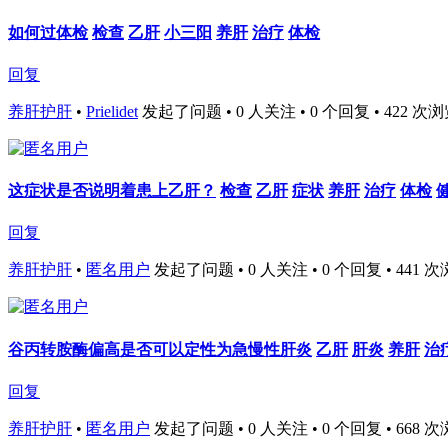
如何过体检
检查
乙肝
小三阳
养肝
治疗
体检
回复
养肝护肝
•
Prielidet
发起了问题 • 0 人关注 • 0 个回复 • 422 次浏览 • 
这症状是否说明着患上乙肝？
检查
乙肝
症状
养肝
治疗
体检
回复
养肝护肝
•
匿名用户
发起了问题 • 0 人关注 • 0 个回复 • 441 次浏览 
谷丙转胺酶偏高是否可以定性为急慢性肝炎
乙肝
肝炎
养肝
治
回复
养肝护肝
•
匿名用户
发起了问题 • 0 人关注 • 0 个回复 • 668 次浏览 