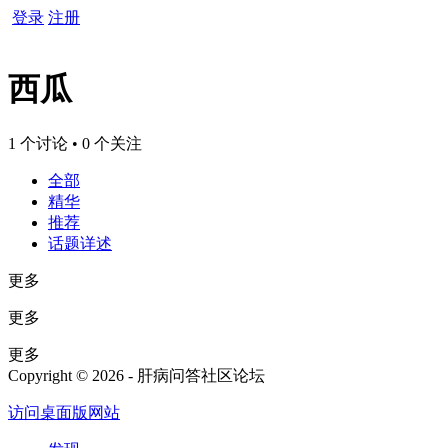
登录
注册
西瓜
1 个讨论 • 0 个关注
全部
精华
推荐
话题详述
更多
更多
更多
Copyright © 2026 - 肝病问答社区论坛
访问桌面版网站